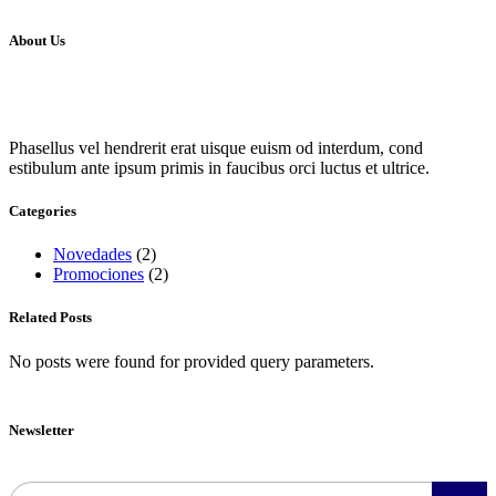
About Us
Phasellus vel hendrerit erat uisque euism od interdum, cond
estibulum ante ipsum primis in faucibus orci luctus et ultrice.
Categories
Novedades
(2)
Promociones
(2)
Related Posts
No posts were found for provided query parameters.
Newsletter